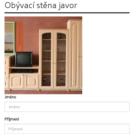
Obývací stěna javor
Jméno
Příjmení