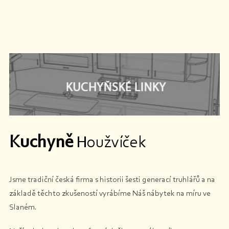
Kuchyně
Houžvíček
Jsme tradiční česká firma s historii šesti generací truhlářů a na
základě těchto zkušeností vyrábíme Náš nábytek na míru ve
Slaném.